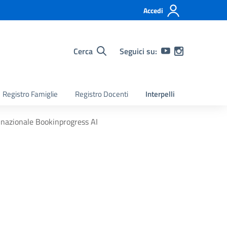
Accedi
Cerca
Seguici su:
Registro Famiglie
Registro Docenti
Interpelli
 nazionale Bookinprogress AI