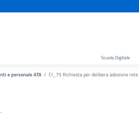
la scuola
Scuola Digitale
enti e personale ATA
CI_75 Richiesta per delibera adesione rete
.