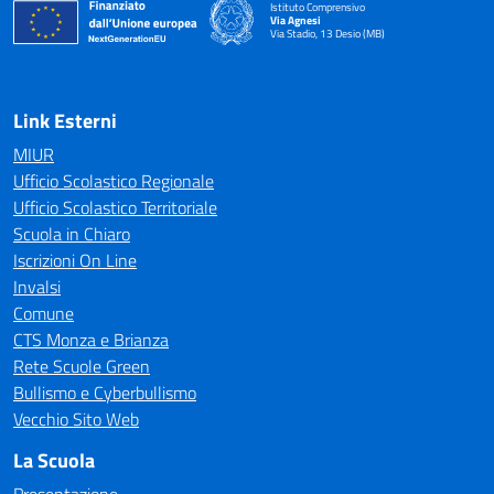
Istituto Comprensivo
Via Agnesi
Via Stadio, 13 Desio (MB)
— Visita la pagina iniziale della scuola
Link Esterni
MIUR
Ufficio Scolastico Regionale
Ufficio Scolastico Territoriale
Scuola in Chiaro
Iscrizioni On Line
Invalsi
Comune
CTS Monza e Brianza
Rete Scuole Green
Bullismo e Cyberbullismo
Vecchio Sito Web
La Scuola