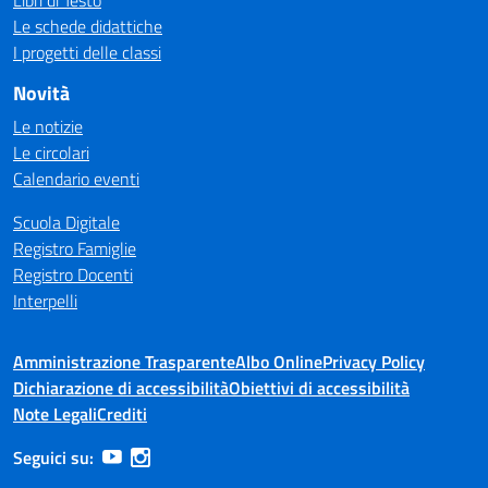
Libri di Testo
Le schede didattiche
I progetti delle classi
Novità
Le notizie
Le circolari
Calendario eventi
Scuola Digitale
Registro Famiglie
Registro Docenti
Interpelli
Amministrazione Trasparente
Albo Online
Privacy Policy
Dichiarazione di accessibilità
Obiettivi di accessibilità
Note Legali
Crediti
Seguici su: