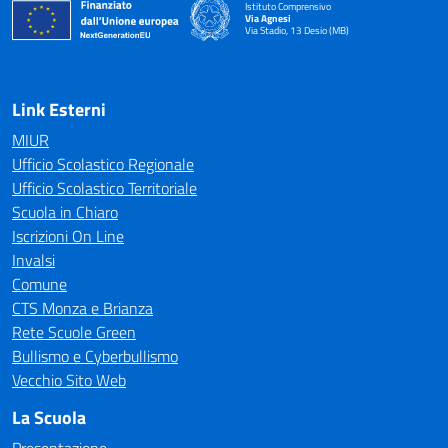
Istituto Comprensivo
Via Agnesi
Via Stadio, 13 Desio (MB)
— Visita la pagina iniziale della scuola
Link Esterni
MIUR
Ufficio Scolastico Regionale
Ufficio Scolastico Territoriale
Scuola in Chiaro
Iscrizioni On Line
Invalsi
Comune
CTS Monza e Brianza
Rete Scuole Green
Bullismo e Cyberbullismo
Vecchio Sito Web
La Scuola