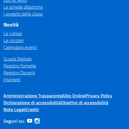
Libri di Testo
Le schede didattiche
I progetti delle classi
Novità
Le notizie
Le circolari
Calendario eventi
Scuola Digitale
Registro Famiglie
Registro Docenti
Interpelli
Amministrazione Trasparente
Albo Online
Privacy Policy
Dichiarazione di accessibilità
Obiettivi di accessibilità
Note Legali
Crediti
Seguici su: