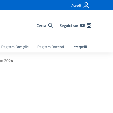
Accedi
Cerca
Seguici su:
Registro Famiglie
Registro Docenti
Interpelli
nno 2024