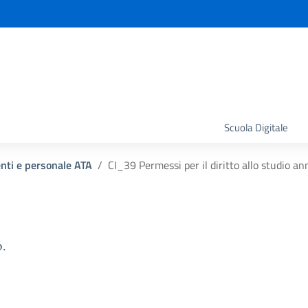
la scuola
Scuola Digitale
enti e personale ATA
CI_39 Permessi per il diritto allo studio a
.