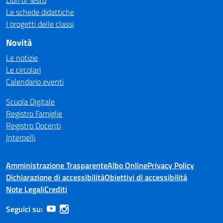
Libri di Testo
Le schede didattiche
I progetti delle classi
Novità
Le notizie
Le circolari
Calendario eventi
Scuola Digitale
Registro Famiglie
Registro Docenti
Interpelli
Amministrazione Trasparente
Albo Online
Privacy Policy
Dichiarazione di accessibilità
Obiettivi di accessibilità
Note Legali
Crediti
Seguici su: