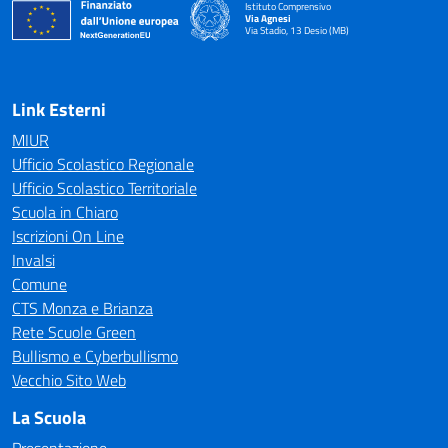
Istituto Comprensivo
Via Agnesi
Via Stadio, 13 Desio (MB)
— Visita la pagina iniziale della scuola
Link Esterni
MIUR
Ufficio Scolastico Regionale
Ufficio Scolastico Territoriale
Scuola in Chiaro
Iscrizioni On Line
Invalsi
Comune
CTS Monza e Brianza
Rete Scuole Green
Bullismo e Cyberbullismo
Vecchio Sito Web
La Scuola