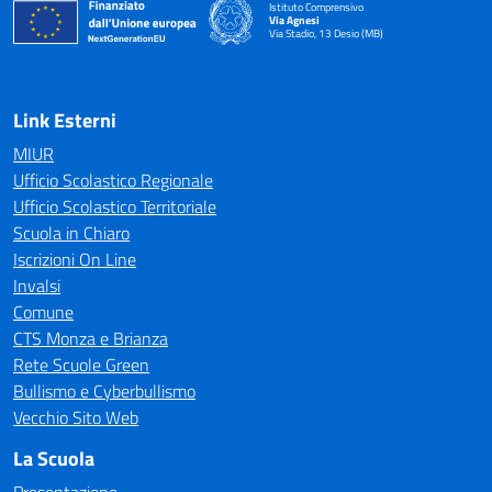
Istituto Comprensivo
Via Agnesi
Via Stadio, 13 Desio (MB)
— Visita la pagina iniziale della scuola
Link Esterni
MIUR
Ufficio Scolastico Regionale
Ufficio Scolastico Territoriale
Scuola in Chiaro
Iscrizioni On Line
Invalsi
Comune
CTS Monza e Brianza
Rete Scuole Green
Bullismo e Cyberbullismo
Vecchio Sito Web
La Scuola