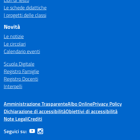
Libri di Testo
Le schede didattiche
I progetti delle classi
Novità
Le notizie
Le circolari
Calendario eventi
Scuola Digitale
Registro Famiglie
Registro Docenti
Interpelli
Amministrazione Trasparente
Albo Online
Privacy Policy
Dichiarazione di accessibilità
Obiettivi di accessibilità
Note Legali
Crediti
Seguici su: